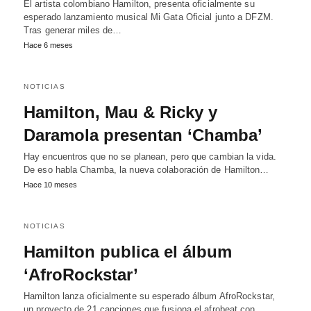
El artista colombiano Hamilton, presenta oficialmente su
esperado lanzamiento musical Mi Gata Oficial junto a DFZM.
Tras generar miles de…
Hace 6 meses
NOTICIAS
Hamilton, Mau & Ricky y
Daramola presentan ‘Chamba’
Hay encuentros que no se planean, pero que cambian la vida.
De eso habla Chamba, la nueva colaboración de Hamilton…
Hace 10 meses
NOTICIAS
Hamilton publica el álbum
‘AfroRockstar’
Hamilton lanza oficialmente su esperado álbum AfroRockstar,
un proyecto de 21 canciones que fusiona el afrobeat con