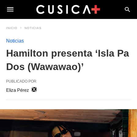
INICIO
NOTICIAS
Noticias
Hamilton presenta ‘Isla Pa
Dos (Wawawao)’
PUBLICADO POR
Eliza Pérez