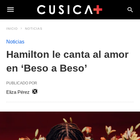
INICIO
NOTICIAS
Noticias
Hamilton le canta al amor
en ‘Beso a Beso’
PUBLICADO POR
Eliza Pérez