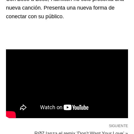
nueva canción. Presenta una nueva forma de
conectar con su público.
SIGUIENTE
RØZ lanza el remix 'Don't Want Your Love' »