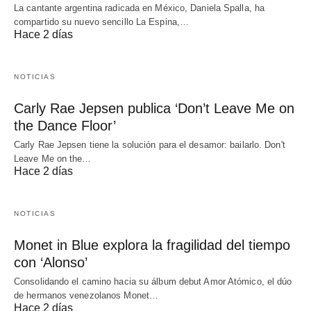
La cantante argentina radicada en México, Daniela Spalla, ha
compartido su nuevo sencillo La Espina,…
Hace 2 días
NOTICIAS
Carly Rae Jepsen publica ‘Don’t Leave Me on
the Dance Floor’
Carly Rae Jepsen tiene la solución para el desamor: bailarlo. Don't
Leave Me on the…
Hace 2 días
NOTICIAS
Monet in Blue explora la fragilidad del tiempo
con ‘Alonso’
Consolidando el camino hacia su álbum debut Amor Atómico, el dúo
de hermanos venezolanos Monet…
Hace 2 días