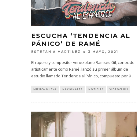
ESCUCHA ‘TENDENCIA AL
PÁNICO’ DE RAMÉ
ESTEFANÍA MARTÍNEZ
3 MAYO, 2021
El rapero y compositor venezolano Ramsés Gil, conocido
artísticamente como Ramé, lanzó su primer álbum de
estudio llamado Tendencia al Pánico, compuesto por 9
...
MÚSICA NUEVA
NACIONALES
NOTICIAS
VIDEOCLIPS