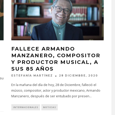
FALLECE ARMANDO
MANZANERO, COMPOSITOR
M
Y PRODUCTOR MUSICAL, A
SUS 85 AÑOS
ESTEFANÍA MARTÍNEZ
28 DICIEMBRE, 2020
 su
a
En la mañana del día de hoy, 28 de Diciembre, falleció el
músico, compositor, actor y productor mexicano, Armando
Manzanero, después de ser entubado por presen
...
INTERNACIONALES
NOTICIAS