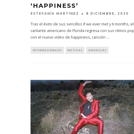
‘HAPPINESS’
ESTEFANÍA MARTÍNEZ
8 DICIEMBRE, 2020
Tras el éxito de sus sencillos if we ever met y 6 months, el
cantante americano de Florida regresa con sus ritmos po
con el nuevo video de happiness, canción
...
INTERNACIONALES
NOTICIAS
VIDEOCLIPS