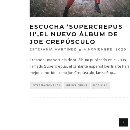
ESCUCHA ‘SUPERCREPUS
II’,EL NUEVO ÁLBUM DE
JOE CREPÚSCULO
ESTEFANÍA MARTÍNEZ
4 NOVIEMBRE, 2020
Creando una secuela de su álbum publicado en el 2008
llamado Supercrepus, el cantante español Joël Iriarte Parr
mejor conocido como Joe Crepúsculo, lanza Sup
...
INTERNACIONALES
MÚSICA NUEVA
NOTICIAS
1