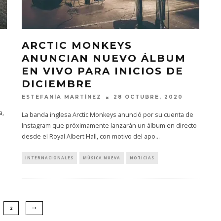
ARCTIC MONKEYS
ANUNCIAN NUEVO ÁLBUM
EN VIVO PARA INICIOS DE
DICIEMBRE
ESTEFANÍA MARTÍNEZ
28 OCTUBRE, 2020
a,
La banda inglesa Arctic Monkeys anunció por su cuenta de
Instagram que próximamente lanzarán un álbum en directo
desde el Royal Albert Hall, con motivo del apo
...
INTERNACIONALES
MÚSICA NUEVA
NOTICIAS
2