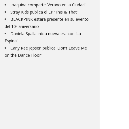
Joaquina comparte ‘Verano en la Ciudad’
Stray Kids publica el EP ‘This & That’
BLACKPINK estará presente en su evento
del 10º aniversario
Daniela Spalla inicia nueva era con ‘La
Espina’
Carly Rae Jepsen publica ‘Don’t Leave Me
on the Dance Floor’