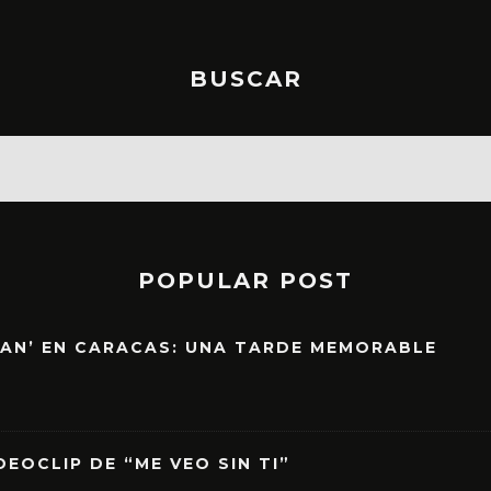
BUSCAR
POPULAR POST
EAN’ EN CARACAS: UNA TARDE MEMORABLE
EOCLIP DE “ME VEO SIN TI”