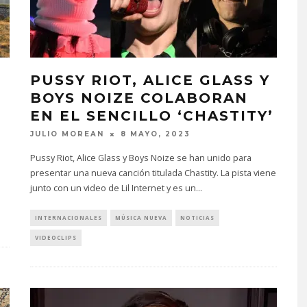
PUSSY RIOT, ALICE GLASS Y
BOYS NOIZE COLABORAN
EN EL SENCILLO ‘CHASTITY’
JULIO MOREAN
8 MAYO, 2023
Pussy Riot, Alice Glass y Boys Noize se han unido para
presentar una nueva canción titulada Chastity. La pista viene
junto con un video de Lil Internet y es un
...
INTERNACIONALES
MÚSICA NUEVA
NOTICIAS
VIDEOCLIPS