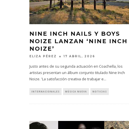
NINE INCH NAILS Y BOYS
NOIZE LANZAN ‘NINE INCH
NOIZE’
ELIZA PÉREZ
17 ABRIL, 2026
Justo antes de su segunda actuación en Coachella, los
artistas presentan un álbum conjunto titulado Nine Inch
Noize. 'La satisfacción creativa de trabajar e
...
INTERNACIONALES
MÚSICA NUEVA
NOTICIAS