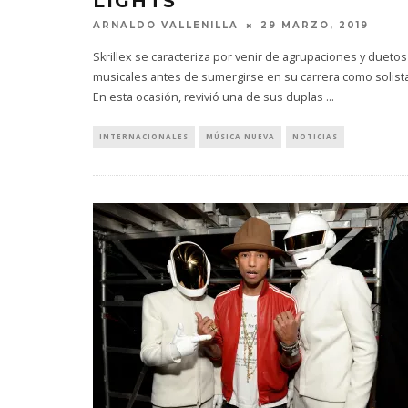
LIGHTS”
ARNALDO VALLENILLA
29 MARZO, 2019
Skrillex se caracteriza por venir de agrupaciones y duetos
musicales antes de sumergirse en su carrera como solista
En esta ocasión, revivió una de sus duplas
...
INTERNACIONALES
MÚSICA NUEVA
NOTICIAS