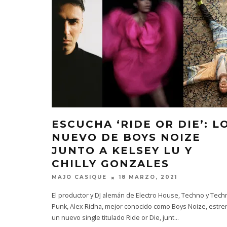
ESCUCHA ‘RIDE OR DIE’: L
NUEVO DE BOYS NOIZE
JUNTO A KELSEY LU Y
CHILLY GONZALES
MAJO CASIQUE
18 MARZO, 2021
El productor y DJ alemán de Electro House, Techno y Tech
Punk, Alex Ridha, mejor conocido como Boys Noize, estre
un nuevo single titulado Ride or Die, junt
...