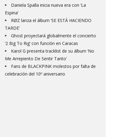
Daniela Spalla inicia nueva era con ‘La
Espina’
RØZ lanza el álbum ‘SE ESTÁ HACIENDO
TARDE’
Ghost proyectará globalmente el concierto
‘2 Big To Rig’ con función en Caracas
Karol G presenta tracklist de su álbum ‘No
Me Arrepiento De Sentir Tanto’
Fans de BLACKPINK molestos por falta de
celebración del 10º aniversario