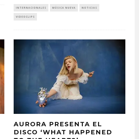
INTERNACIONALES
MÚSICA NUEVA
NOTICIAS
VIDEOCLIPS
AURORA PRESENTA EL
DISCO ‘WHAT HAPPENED