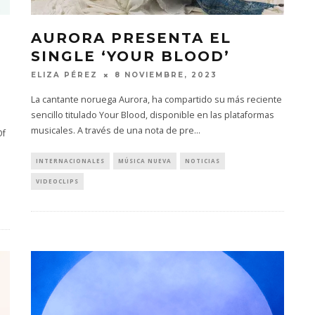
AURORA PRESENTA EL
SINGLE ‘YOUR BLOOD’
ELIZA PÉREZ
8 NOVIEMBRE, 2023
La cantante noruega Aurora, ha compartido su más reciente
sencillo titulado Your Blood, disponible en las plataformas
musicales. A través de una nota de pre
...
Of
INTERNACIONALES
MÚSICA NUEVA
NOTICIAS
VIDEOCLIPS