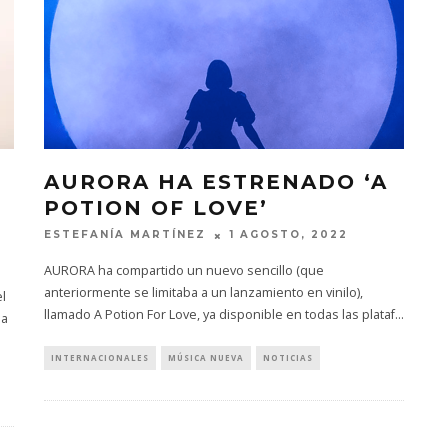
AURORA HA ESTRENADO ‘A
POTION OF LOVE’
ESTEFANÍA MARTÍNEZ
1 AGOSTO, 2022
AURORA ha compartido un nuevo sencillo (que
anteriormente se limitaba a un lanzamiento en vinilo),
el
llamado A Potion For Love, ya disponible en todas las plataf
...
la
INTERNACIONALES
MÚSICA NUEVA
NOTICIAS