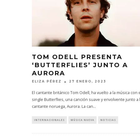
TOM ODELL PRESENTA
‘BUTTERFLIES’ JUNTO A
AURORA
ELIZA PÉREZ
27 ENERO, 2023
El cantante británico Tom Odell, ha vuelto a la música con 
single Butterflies, una canción suave y envolvente junto a 
cantante noruega, Aurora. La can
...
INTERNACIONALES
MÚSICA NUEVA
NOTICIAS