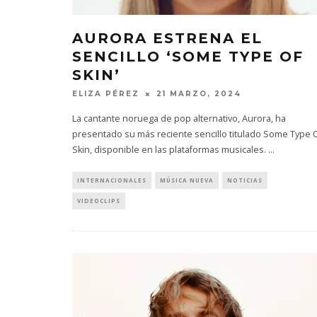
AURORA ESTRENA EL
SENCILLO ‘SOME TYPE OF
SKIN’
ELIZA PÉREZ
21 MARZO, 2024
La cantante noruega de pop alternativo, Aurora, ha
presentado su más reciente sencillo titulado Some Type 
Skin, disponible en las plataformas musicales.
...
INTERNACIONALES
MÚSICA NUEVA
NOTICIAS
VIDEOCLIPS