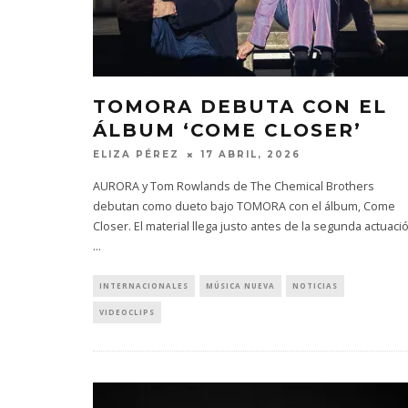
TOMORA DEBUTA CON EL
ÁLBUM ‘COME CLOSER’
ELIZA PÉREZ
17 ABRIL, 2026
AURORA y Tom Rowlands de The Chemical Brothers
debutan como dueto bajo TOMORA con el álbum, Come
Closer. El material llega justo antes de la segunda actuaci
...
INTERNACIONALES
MÚSICA NUEVA
NOTICIAS
VIDEOCLIPS