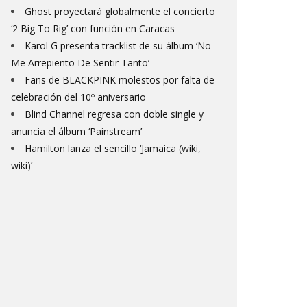
Ghost proyectará globalmente el concierto
‘2 Big To Rig’ con función en Caracas
Karol G presenta tracklist de su álbum ‘No
Me Arrepiento De Sentir Tanto’
Fans de BLACKPINK molestos por falta de
celebración del 10º aniversario
Blind Channel regresa con doble single y
anuncia el álbum ‘Painstream’
Hamilton lanza el sencillo ‘Jamaica (wiki,
wiki)’