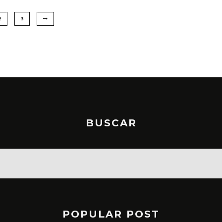
2
3
BUSCAR
POPULAR POST