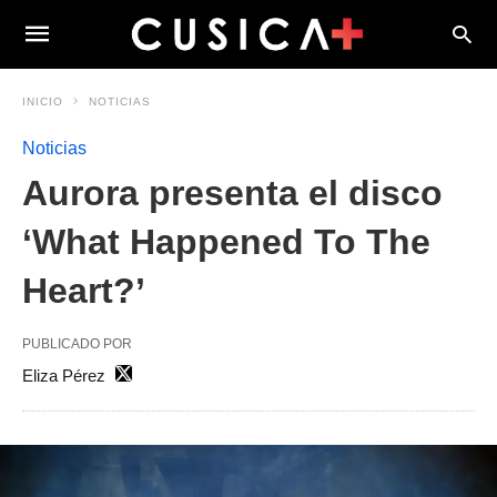
INICIO
NOTICIAS
Noticias
Aurora presenta el disco
‘What Happened To The
Heart?’
PUBLICADO POR
Eliza Pérez