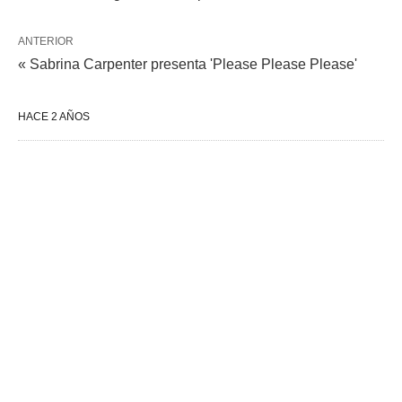
ANTERIOR
« Sabrina Carpenter presenta 'Please Please Please'
HACE 2 AÑOS