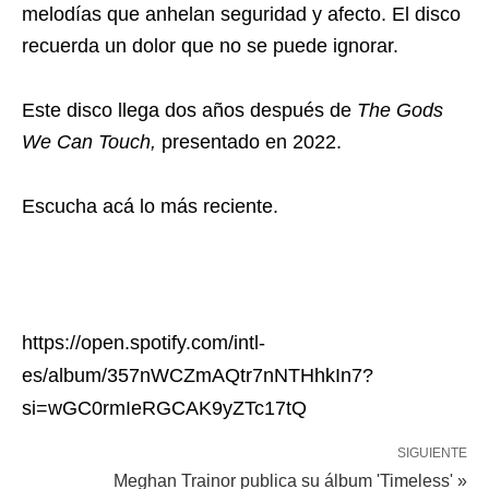
melodías que anhelan seguridad y afecto. El disco
recuerda un dolor que no se puede ignorar.
Este disco llega dos años después de
The Gods
We Can Touch,
presentado en 2022.
Escucha acá lo más reciente.
https://open.spotify.com/intl-
es/album/357nWCZmAQtr7nNTHhkIn7?
si=wGC0rmIeRGCAK9yZTc17tQ
SIGUIENTE
Meghan Trainor publica su álbum 'Timeless' »