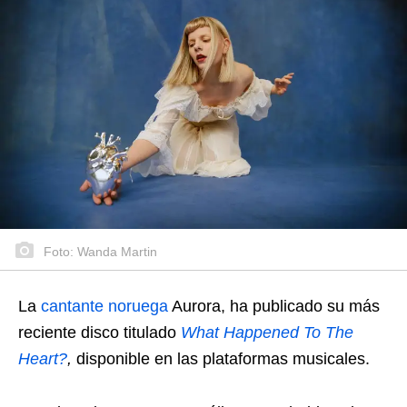
Foto: Wanda Martin
La
cantante noruega
Aurora, ha publicado su más
reciente disco titulado
What Happened To The
Heart?
,
disponible en las plataformas musicales.