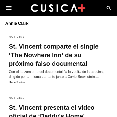
Annie Clark
NOTICIAS
St. Vincent comparte el single
‘The Nowhere Inn’ de su
próximo falso documental
Con el lanzamiento del documental "a la vuelta de la esquina',
dirigido por la misma cantante junto a Carrie Brownstein,…
Hace 5 años
NOTICIAS
St. Vincent presenta el video
oficial de ‘Daddy’s Home’