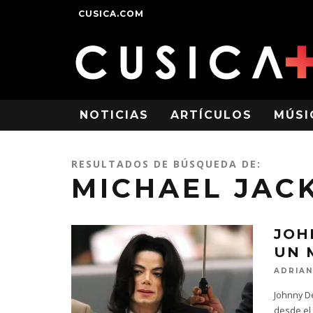
CUSICA.COM
NOTICIAS
ARTÍCULOS
MÚSI
RESULTADOS DE BÚSQUEDA DE:
MICHAEL JAC
JOH
UN 
ADRIAN
Johnny D
desde el 