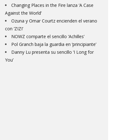
Changing Places in the Fire lanza ‘A Case
Against the World’
Ozuna y Omar Courtz encienden el verano
con ‘ZIZI’
NOWZ comparte el sencillo ‘Achilles’
Pol Granch baja la guardia en ‘principiante’
Danny Lu presenta su sencillo ‘I Long for
You’