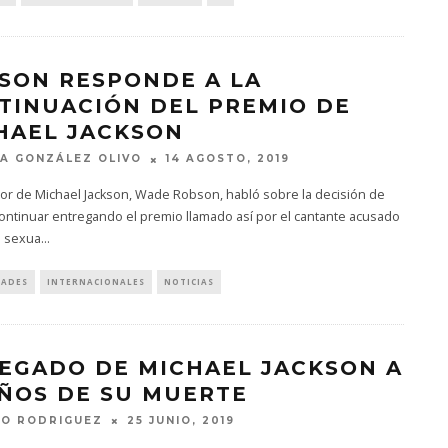
SON RESPONDE A LA
TINUACIÓN DEL PREMIO DE
HAEL JACKSON
A GONZÁLEZ OLIVO
14 AGOSTO, 2019
or de Michael Jackson, Wade Robson, habló sobre la decisión de
ontinuar entregando el premio llamado así por el cantante acusado
 sexua
...
DADES
INTERNACIONALES
NOTICIAS
LEGADO DE MICHAEL JACKSON A
AÑOS DE SU MUERTE
TO RODRIGUEZ
25 JUNIO, 2019