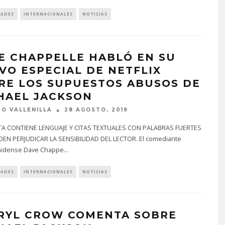
DADES
INTERNACIONALES
NOTICIAS
E CHAPPELLE HABLÓ EN SU
VO ESPECIAL DE NETFLIX
RE LOS SUPUESTOS ABUSOS DE
HAEL JACKSON
O VALLENILLA
28 AGOSTO, 2019
A CONTIENE LENGUAJE Y CITAS TEXTUALES CON PALABRAS FUERTES
EN PERJUDICAR LA SENSIBILIDAD DEL LECTOR. El comediante
nidense Dave Chappe
...
DADES
INTERNACIONALES
NOTICIAS
RYL CROW COMENTA SOBRE