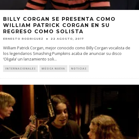
BILLY CORGAN SE PRESENTA COMO
WILLIAM PATRICK CORGAN EN SU
REGRESO COMO SOLISTA
ERNESTO RODRIGUEZ
22 AGOSTO, 2017
William Patrick Corgan, mejor conocido como Billy Corgan vocalista de
los legendarios Smashing Pumpkins acaba de anunciar su disco
‘Oligala’ un lanzamiento soli
...
INTERNACIONALES
MÚSICA NUEVA
NOTICIAS