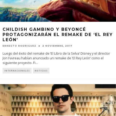
CHILDISH GAMBINO Y BEYONCÉ
PROTAGONIZARÁN EL REMAKE DE ‘EL REY
LEÓN’
ERNESTO RODRIGUEZ
2 NOVIEMBRE, 2017
Luego del éxito del remake de ‘El Libro de la Selva’ Disney y el director
Jon Favreau habían anunciado un remake de ‘El Rey León’ como el
siguiente proyecto. Fi
...
INTERNACIONALES
NOTICIAS