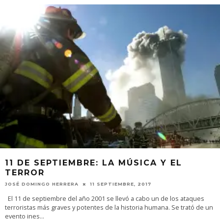
11 DE SEPTIEMBRE: LA MÚSICA Y EL
TERROR
JOSÉ DOMINGO HERRERA
11 SEPTIEMBRE, 2017
El 11 de septiembre del año 2001 se llevó a cabo un de los ataques
terroristas más graves y potentes de la historia humana. Se trató de un
evento ines
...