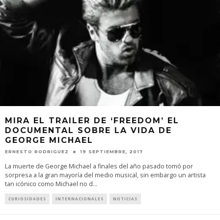
MIRA EL TRAILER DE ‘FREEDOM’ EL
DOCUMENTAL SOBRE LA VIDA DE
GEORGE MICHAEL
ERNESTO RODRIGUEZ
19 SEPTIEMBRE, 2017
La muerte de George Michael a finales del año pasado tomó por
sorpresa a la gran mayoría del medio musical, sin embargo un artista
tan icónico como Michael no d
...
CURIOSIDADES
INTERNACIONALES
NOTICIAS