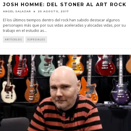
JOSH HOMME: DEL STONER AL ART ROCK
ANGEL SALAZAR
25 AGOSTO, 2017
El los últimos tiempos dentro del rock han sabido destacar algunos
personajes más que por sus vidas aceleradas y alocadas vidas, por su
trabajo en el estudio as
...
ARTÍCULOS
ESPECIALES