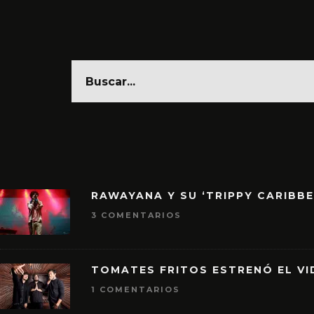
RAWAYANA Y SU ‘TRIPPY CARIBB
3 COMENTARIOS
TOMATES FRITOS ESTRENÓ EL VID
1 COMENTARIOS