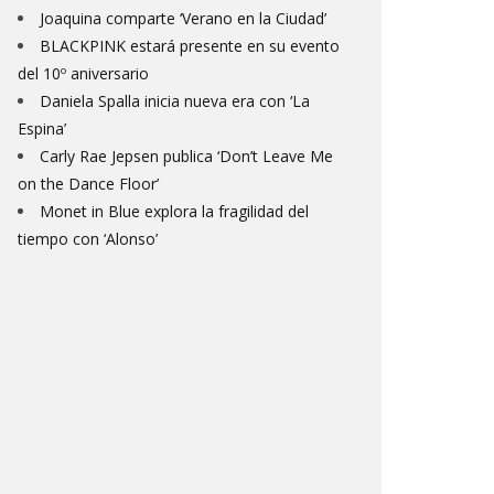
Joaquina comparte ‘Verano en la Ciudad’
BLACKPINK estará presente en su evento
del 10º aniversario
Daniela Spalla inicia nueva era con ‘La
Espina’
Carly Rae Jepsen publica ‘Don’t Leave Me
on the Dance Floor’
Monet in Blue explora la fragilidad del
tiempo con ‘Alonso’