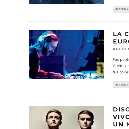
INTERNA
LA 
EUR
ROCIO
Fue publi
Guetta pr
fue co-pr
INTERNA
DIS
VIV
UN 