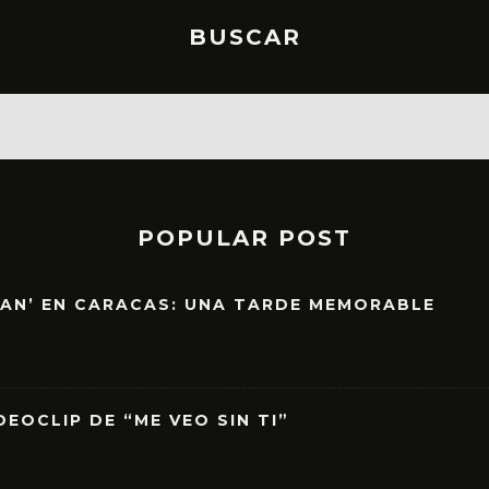
BUSCAR
POPULAR POST
EAN’ EN CARACAS: UNA TARDE MEMORABLE
EOCLIP DE “ME VEO SIN TI”