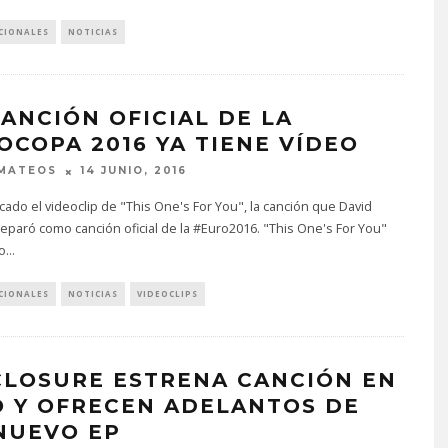
CIONALES
NOTICIAS
CANCIÓN OFICIAL DE LA
OCOPA 2016 YA TIENE VÍDEO
 MATEOS
14 JUNIO, 2016
cado el videoclip de "This One's For You", la canción que David
eparó como canción oficial de la #Euro2016. "This One's For You"
o
...
CIONALES
NOTICIAS
VIDEOCLIPS
CLOSURE ESTRENA CANCIÓN EN
O Y OFRECEN ADELANTOS DE
NUEVO EP