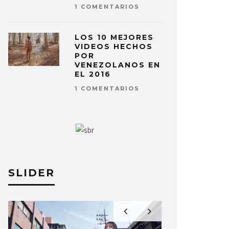
1 COMENTARIOS
LOS 10 MEJORES
VIDEOS HECHOS
POR
VENEZOLANOS EN
EL 2016
1 COMENTARIOS
SLIDER