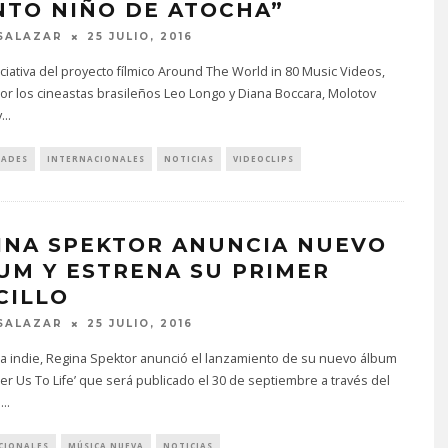
NTO NIÑO DE ATOCHA”
SALAZAR
25 JULIO, 2016
niciativa del proyecto fílmico Around The World in 80 Music Videos,
por los cineastas brasileños Leo Longo y Diana Boccara, Molotov
v
...
DADES
INTERNACIONALES
NOTICIAS
VIDEOCLIPS
INA SPEKTOR ANUNCIA NUEVO
UM Y ESTRENA SU PRIMER
CILLO
SALAZAR
25 JULIO, 2016
ta indie, Regina Spektor anunció el lanzamiento de su nuevo álbum
 Us To Life’ que será publicado el 30 de septiembre a través del
a
...
CIONALES
MÚSICA NUEVA
NOTICIAS