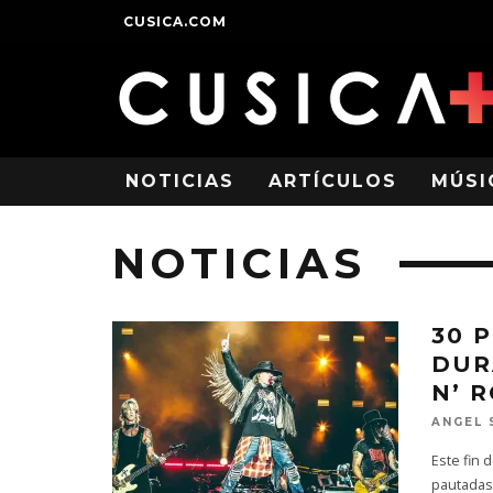
CUSICA.COM
NOTICIAS
ARTÍCULOS
MÚSI
NOTICIAS
30 
DUR
N’ 
ANGEL 
Este fin 
pautadas 