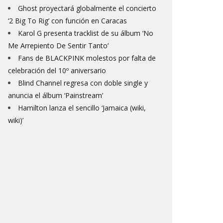
Ghost proyectará globalmente el concierto
‘2 Big To Rig’ con función en Caracas
Karol G presenta tracklist de su álbum ‘No
Me Arrepiento De Sentir Tanto’
Fans de BLACKPINK molestos por falta de
celebración del 10º aniversario
Blind Channel regresa con doble single y
anuncia el álbum ‘Painstream’
Hamilton lanza el sencillo ‘Jamaica (wiki,
wiki)’