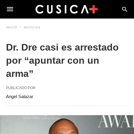
INICIO
NOTICIAS
Dr. Dre casi es arrestado
por “apuntar con un
arma”
PUBLICADO POR
Angel Salazar