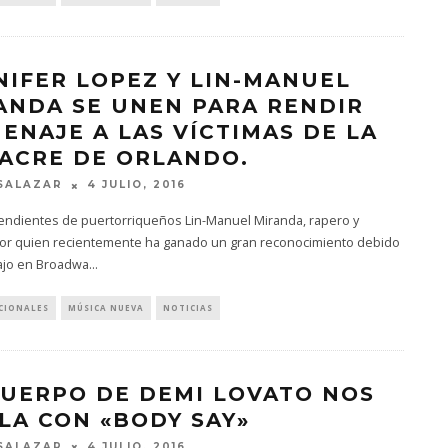
NIFER LOPEZ Y LIN-MANUEL
ANDA SE UNEN PARA RENDIR
ENAJE A LAS VÍCTIMAS DE LA
ACRE DE ORLANDO.
SALAZAR
4 JULIO, 2016
endientes de puertorriqueños Lin-Manuel Miranda, rapero y
or quien recientemente ha ganado un gran reconocimiento debido
bajo en Broadwa
...
CIONALES
MÚSICA NUEVA
NOTICIAS
CUERPO DE DEMI LOVATO NOS
LA CON «BODY SAY»
SALAZAR
4 JULIO, 2016