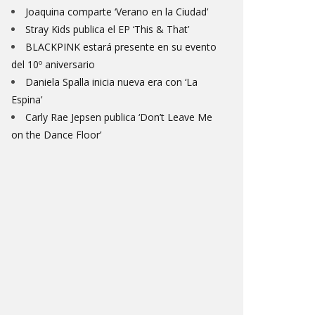
Joaquina comparte ‘Verano en la Ciudad’
Stray Kids publica el EP ‘This & That’
BLACKPINK estará presente en su evento
del 10º aniversario
Daniela Spalla inicia nueva era con ‘La
Espina’
Carly Rae Jepsen publica ‘Don’t Leave Me
on the Dance Floor’