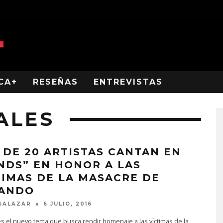
CA+
RESEÑAS
ENTREVISTAS
ALES
 DE 20 ARTISTAS CANTAN EN
NDS” EN HONOR A LAS
TIMAS DE LA MASACRE DE
ANDO
SALAZAR
6 JULIO, 2016
s el nuevo tema que busca rendir homenaje a las víctimas de la