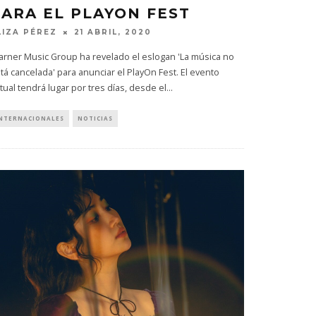
PARA EL PLAYON FEST
LIZA PÉREZ
21 ABRIL, 2020
rner Music Group ha revelado el eslogan 'La música no
tá cancelada' para anunciar el PlayOn Fest. El evento
rtual tendrá lugar por tres días, desde el
...
NTERNACIONALES
NOTICIAS