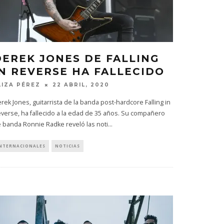
DEREK JONES DE FALLING
IN REVERSE HA FALLECIDO
LIZA PÉREZ
22 ABRIL, 2020
rek Jones, guitarrista de la banda post-hardcore Falling in
verse, ha fallecido a la edad de 35 años. Su compañero
 banda Ronnie Radke reveló las noti
...
NTERNACIONALES
NOTICIAS