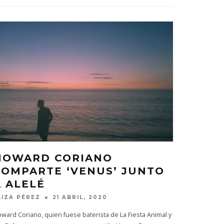
HOWARD CORIANO
COMPARTE ‘VENUS’ JUNTO
A ALELÉ
LIZA PÉREZ
21 ABRIL, 2020
ward Coriano, quien fuese baterista de La Fiesta Animal y