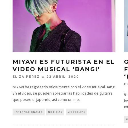
MIYAVI ES FUTURISTA EN EL
VIDEO MUSICAL ‘BANG!’
ELIZA PÉREZ
22 ABRIL, 2020
E
MIYAVI ha regresado oficialmente con el video musical Bang!
En el video, se pueden apreciar las habilidades de guitarra
Gr
que posee el japonés, así como un mo
...
In
in
INTERNACIONALES
NOTICIAS
VIDEOCLIPS
M