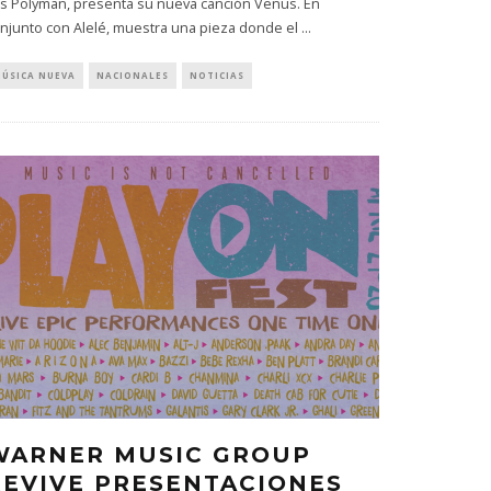
s Polyman, presenta su nueva canción Venus. En
njunto con Alelé, muestra una pieza donde el
...
ÚSICA NUEVA
NACIONALES
NOTICIAS
WARNER MUSIC GROUP
REVIVE PRESENTACIONES