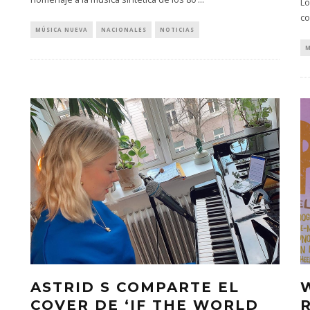
Lo
co
MÚSICA NUEVA
NACIONALES
NOTICIAS
M
ASTRID S COMPARTE EL
COVER DE ‘IF THE WORLD