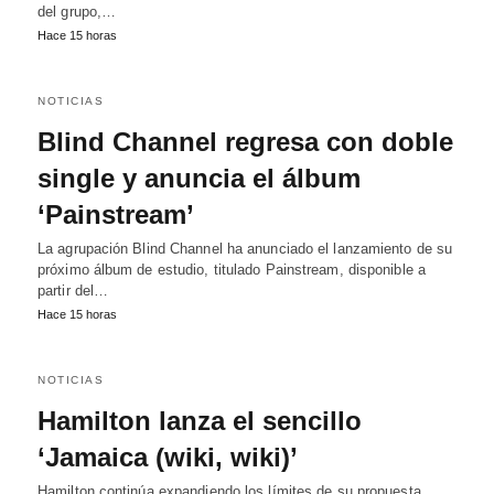
del grupo,…
Hace 15 horas
NOTICIAS
Blind Channel regresa con doble
single y anuncia el álbum
‘Painstream’
La agrupación Blind Channel ha anunciado el lanzamiento de su
próximo álbum de estudio, titulado Painstream, disponible a
partir del…
Hace 15 horas
NOTICIAS
Hamilton lanza el sencillo
‘Jamaica (wiki, wiki)’
Hamilton continúa expandiendo los límites de su propuesta