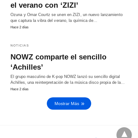
el verano con ‘ZIZI’
Ozuna y Omar Courtz se unen en ZIZI, un nuevo lanzamiento
que captura la vibra del verano, la química de…
Hace 2 días
NOTICIAS
NOWZ comparte el sencillo
‘Achilles’
El grupo masculino de K-pop NOWZ lanzó su sencillo digital
Achilles, una reinterpretación de la música disco propia de la…
Hace 2 días
Mostrar Más