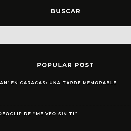
BUSCAR
POPULAR POST
EAN’ EN CARACAS: UNA TARDE MEMORABLE
EOCLIP DE “ME VEO SIN TI”