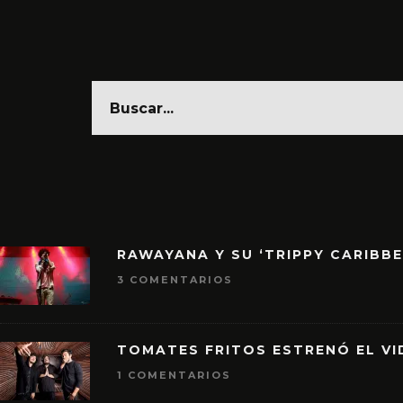
RAWAYANA Y SU ‘TRIPPY CARIBB
3 COMENTARIOS
TOMATES FRITOS ESTRENÓ EL VID
1 COMENTARIOS