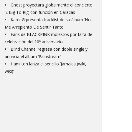
Ghost proyectará globalmente el concierto
‘2 Big To Rig’ con función en Caracas
Karol G presenta tracklist de su álbum ‘No
Me Arrepiento De Sentir Tanto’
Fans de BLACKPINK molestos por falta de
celebración del 10º aniversario
Blind Channel regresa con doble single y
anuncia el álbum ‘Painstream’
Hamilton lanza el sencillo ‘Jamaica (wiki,
wiki)’