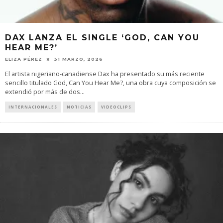
DAX LANZA EL SINGLE ‘GOD, CAN YOU
HEAR ME?’
ELIZA PÉREZ
31 MARZO, 2026
El artista nigeriano-canadiense Dax ha presentado su más reciente
sencillo titulado God, Can You Hear Me?, una obra cuya composición se
extendió por más de dos
...
INTERNACIONALES
NOTICIAS
VIDEOCLIPS