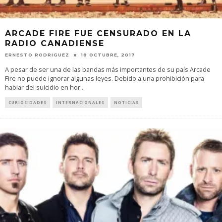
ARCADE FIRE FUE CENSURADO EN LA
RADIO CANADIENSE
ERNESTO RODRIGUEZ
18 OCTUBRE, 2017
A pesar de ser una de las bandas más importantes de su país Arcade
Fire no puede ignorar algunas leyes. Debido a una prohibición para
hablar del suicidio en hor
...
CURIOSIDADES
INTERNACIONALES
NOTICIAS