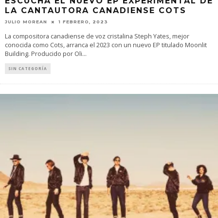
ESCUCHA EL NUEVO EP EXPERIMENTAL DE
LA CANTAUTORA CANADIENSE COTS
JULIO MOREAN
1 FEBRERO, 2023
La compositora canadiense de voz cristalina Steph Yates, mejor
conocida como Cots, arranca el 2023 con un nuevo EP titulado Moonlit
Building. Producido por Oli
...
SIN CATEGORÍA