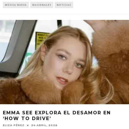
MÚSICA NUEVA
NACIONALES
NOTICIAS
EMMA SEE EXPLORA EL DESAMOR EN
‘HOW TO DRIVE’
ELIZA PÉREZ
24 ABRIL, 2026