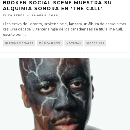
BROKEN SOCIAL SCENE MUESTRA SU
ALQUIMIA SONORA EN ‘THE CALL’
ELIZA PÉREZ
24 ABRIL, 2026
El colectivo de Toronto, Broken Social, lanzará un álbum de estudio tras
casi una década. El tercer single de los canadienses se titula The Call,
escrito por l
...
INTERNACIONALES
MÚSICA NUEVA
NOTICIAS
VIDEOCLIPS