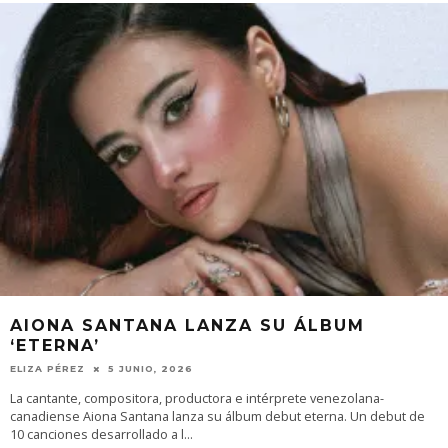
AIONA SANTANA LANZA SU ÁLBUM
‘ETERNA’
ELIZA PÉREZ
5 JUNIO, 2026
La cantante, compositora, productora e intérprete venezolana-
canadiense Aiona Santana lanza su álbum debut eterna. Un debut de
10 canciones desarrollado a l
...