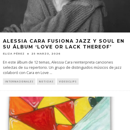
ALESSIA CARA FUSIONA JAZZ Y SOUL EN
SU ÁLBUM ‘LOVE OR LACK THEREOF’
ELIZA PÉREZ
25 MARZO, 2026
En este álbum de 12 temas, Alessia Cara reinterpreta canciones
selectas de su repertorio. Un grupo de distinguidos músicos de jazz
colaboró ​​con Cara en Love
...
INTERNACIONALES
NOTICIAS
VIDEOCLIPS