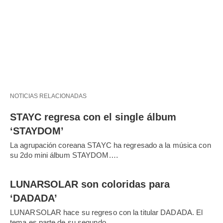
NOTICIAS RELACIONADAS
STAYC regresa con el single álbum
‘STAYDOM’
La agrupación coreana STAYC ha regresado a la música con
su 2do mini álbum STAYDOM.…
LUNARSOLAR son coloridas para
‘DADADA’
LUNARSOLAR hace su regreso con la titular DADADA. El
tema es parte de su segundo…