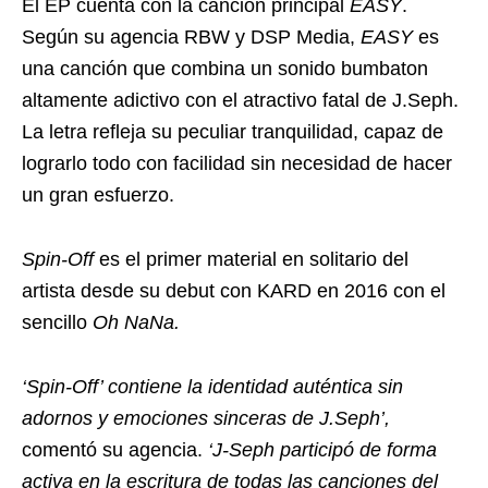
El EP cuenta con la canción principal
EASY
.
Según su agencia RBW y DSP Media,
EASY
es
una canción que combina un sonido bumbaton
altamente adictivo con el atractivo fatal de J.Seph.
La letra refleja su peculiar tranquilidad, capaz de
lograrlo todo con facilidad sin necesidad de hacer
un gran esfuerzo.
Spin-Off
es el primer material en solitario del
artista desde su debut con KARD en 2016 con el
sencillo
Oh NaNa.
‘Spin-Off’ contiene la identidad auténtica sin
adornos y emociones sinceras de J.Seph’,
comentó su agencia.
‘J-Seph participó de forma
activa en la escritura de todas las canciones del