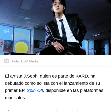
Foto: DSP Media
El artista J.Seph, quien es parte de KARD, ha
debutado como solista con el lanzamiento de su
primer EP,
Spin-Off
,
disponible en las plataformas
musicales.