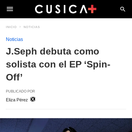
INICIO
NOTICIAS
Noticias
J.Seph debuta como
solista con el EP ‘Spin-
Off’
PUBLICADO POR
Eliza Pérez