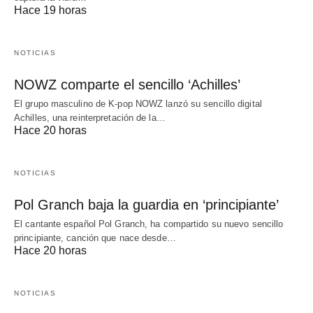
Hace 19 horas
NOTICIAS
NOWZ comparte el sencillo ‘Achilles’
El grupo masculino de K-pop NOWZ lanzó su sencillo digital
Achilles, una reinterpretación de la…
Hace 20 horas
NOTICIAS
Pol Granch baja la guardia en ‘principiante’
El cantante español Pol Granch, ha compartido su nuevo sencillo
principiante, canción que nace desde…
Hace 20 horas
NOTICIAS