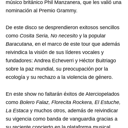
músico británico Phil Manzanera, que les valió una
nominación al Premio Grammy.
De este disco se desprendieron exitosos sencillos
como
Cosita Seria, No necesito
y la popular
Baracutana
, en el marco de este tour que además
reivindica la visión de sus líderes vocales y
fundadores: Andrea Echeverri y Héctor Buitriago
sobre la paz mundial, su preocupación por la
ecología y su rechazo a la violencia de género.
En este show no faltarán éxitos de Aterciopelados
como
Bolero Falaz, Florecita Rockera, El Estuche,
La Estaca
y muchos otros, además de reivindicar
su vigencia como banda de vanguardia gracias a
su reciente concierto en la plataforma musical