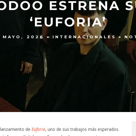
ODOO ESTRENA 
‘EUFORIA’
 MAYO, 2026
INTERNACIONALES
NO
l lanzamiento de
Euforia
, uno de sus trabajos más esperados.