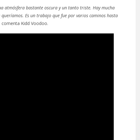
una atmósfera bastante oscura y un tanto triste. Hay mucha
 queríamos. Es un trabajo que fue por varios caminos hasta
,
comenta Kidd Voodoo.