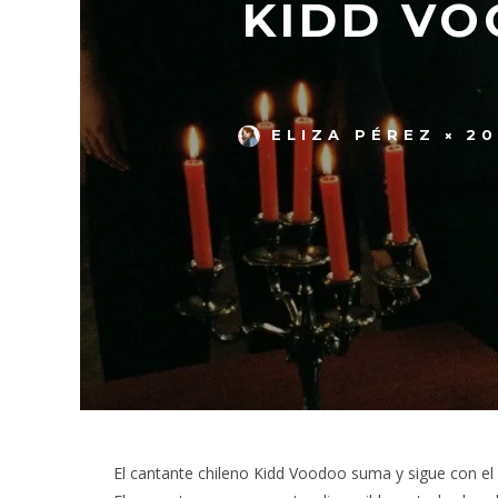
KIDD VO
ELIZA PÉREZ
20
El cantante chileno Kidd Voodoo suma y sigue con e