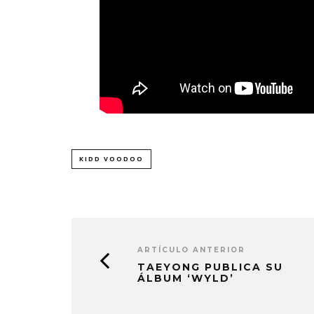
KIDD VOODOO
ARTÍCULO ANTERIOR
TAEYONG PUBLICA SU
ÁLBUM ‘WYLD’