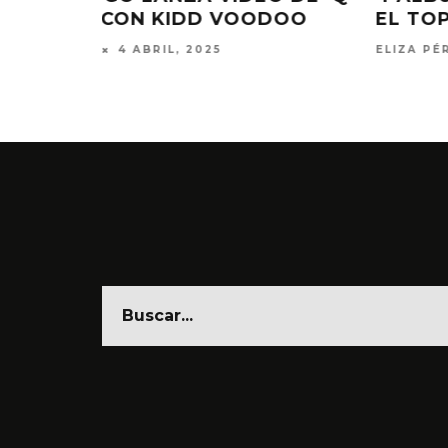
DOO
EL TOP 10 DE SPOTIFY
ELIZA PÉREZ
12 MARZO, 2025