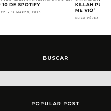
KILLAH PUBLICAN ‘CUANDO ELLA
ME VIÓ’
ELIZA PÉREZ
21 AGOSTO, 2024
BUSCAR
POPULAR POST