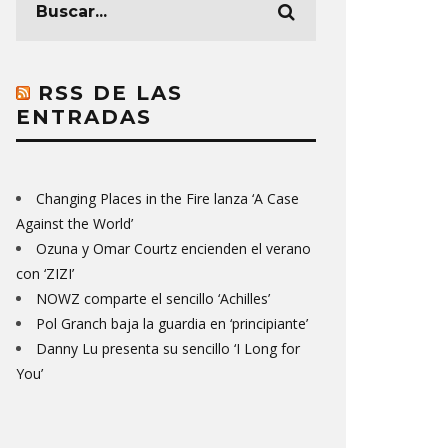
RSS DE LAS
ENTRADAS
Changing Places in the Fire lanza ‘A Case
Against the World’
Ozuna y Omar Courtz encienden el verano
con ‘ZIZI’
NOWZ comparte el sencillo ‘Achilles’
Pol Granch baja la guardia en ‘principiante’
Danny Lu presenta su sencillo ‘I Long for
You’