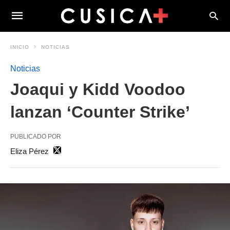
INICIO
NOTICIAS
Noticias
Joaqui y Kidd Voodoo
lanzan ‘Counter Strike’
PUBLICADO POR
Eliza Pérez