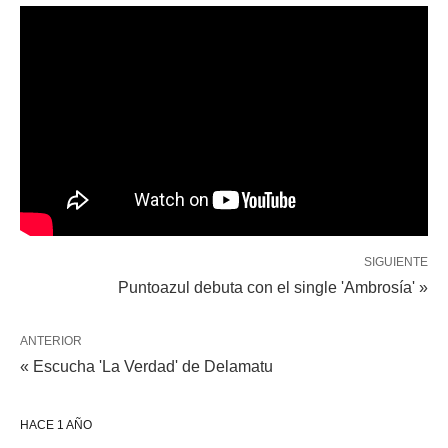
SIGUIENTE
Puntoazul debuta con el single 'Ambrosía' »
ANTERIOR
« Escucha 'La Verdad' de Delamatu
HACE 1 AÑO