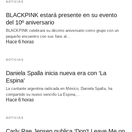
NOTICIAS
BLACKPINK estará presente en su evento
del 10º aniversario
BLACKPINK celebrará su décimo aniversario como grupo con un
pequeño encuentro con sus fans al…
Hace 6 horas
NOTICIAS
Daniela Spalla inicia nueva era con ‘La
Espina’
La cantante argentina radicada en México, Daniela Spalla, ha
compartido su nuevo sencillo La Espina,…
Hace 6 horas
NOTICIAS
Carly Rae Jepsen publica ‘Don’t Leave Me on