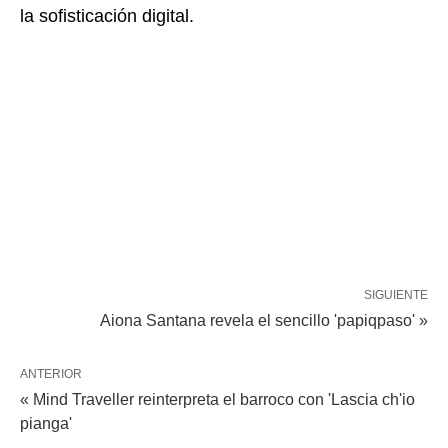
la sofisticación digital.
SIGUIENTE
Aiona Santana revela el sencillo 'papiqpaso' »
ANTERIOR
« Mind Traveller reinterpreta el barroco con 'Lascia ch'io
pianga'