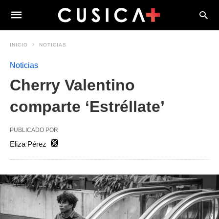
INICIO
NOTICIAS
Noticias
Cherry Valentino
comparte ‘Estréllate’
PUBLICADO POR
Eliza Pérez