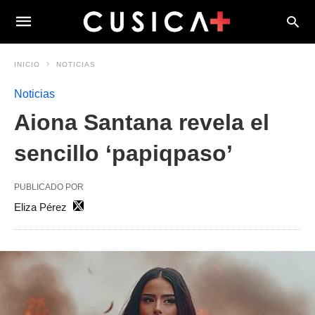
INICIO
NOTICIAS
Noticias
Aiona Santana revela el
sencillo ‘papiqpaso’
PUBLICADO POR
Eliza Pérez