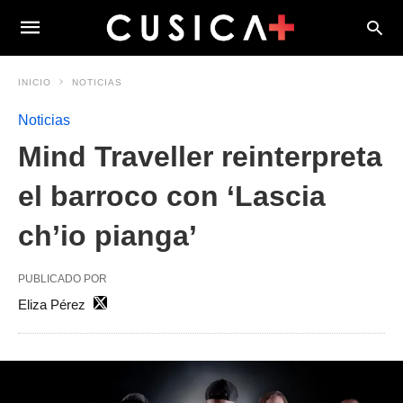
INICIO
NOTICIAS
Noticias
Mind Traveller reinterpreta
el barroco con ‘Lascia
ch’io pianga’
PUBLICADO POR
Eliza Pérez