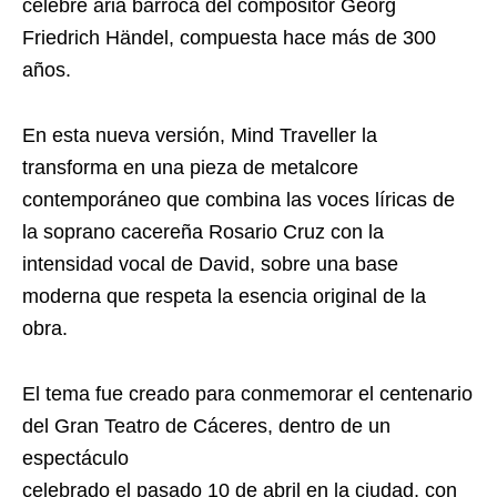
célebre aria barroca del compositor Georg
Friedrich Händel, compuesta hace más de 300
años.
En esta nueva versión, Mind Traveller la
transforma en una pieza de metalcore
contemporáneo que combina las voces líricas de
la soprano cacereña Rosario Cruz con la
intensidad vocal de David, sobre una base
moderna que respeta la esencia original de la
obra.
El tema fue creado para conmemorar el centenario
del Gran Teatro de Cáceres, dentro de un
espectáculo
celebrado el pasado 10 de abril en la ciudad, con