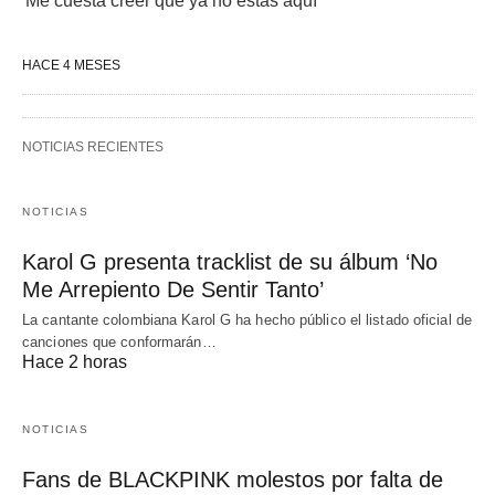
'Me cuesta creer que ya no estás aquí'
HACE 4 MESES
NOTICIAS RECIENTES
NOTICIAS
Karol G presenta tracklist de su álbum ‘No
Me Arrepiento De Sentir Tanto’
La cantante colombiana Karol G ha hecho público el listado oficial de
canciones que conformarán…
Hace 2 horas
NOTICIAS
Fans de BLACKPINK molestos por falta de