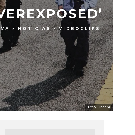
OVEREXPOSED’
EVA
NOTICIAS
VIDEOCLIPS
Foto: Uncore