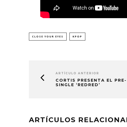
CLOSE YOUR EYES
KPOP
ARTÍCULO ANTERIOR
CORTIS PRESENTA EL PRE-
SINGLE ‘REDRED’
ARTÍCULOS RELACION