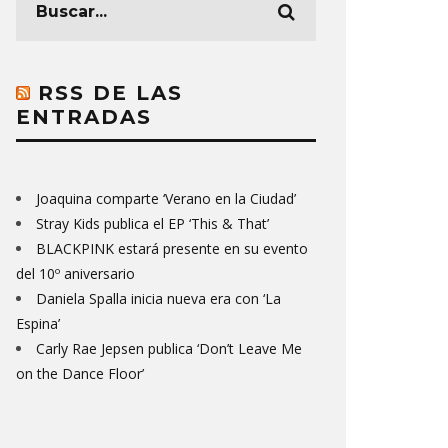
RSS DE LAS
ENTRADAS
Joaquina comparte ‘Verano en la Ciudad’
Stray Kids publica el EP ‘This & That’
BLACKPINK estará presente en su evento
del 10º aniversario
Daniela Spalla inicia nueva era con ‘La
Espina’
Carly Rae Jepsen publica ‘Don’t Leave Me
on the Dance Floor’