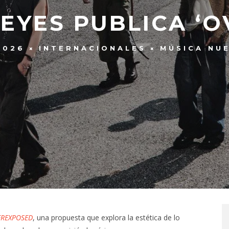
EYES PUBLICA ‘
2026
INTERNACIONALES
MÚSICA NU
REXPOSED
, una propuesta que explora la estética de lo