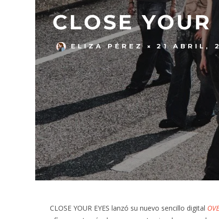
CLOSE YOUR 
ELIZA PÉREZ
21 ABRIL, 
CLOSE YOUR EYES lanzó su nuevo sencillo digital
OVE