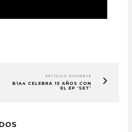
ARTÍCULO SIGUIENTE
B1A4 CELEBRA 15 AÑOS CON
EL EP ‘SET’
ADOS