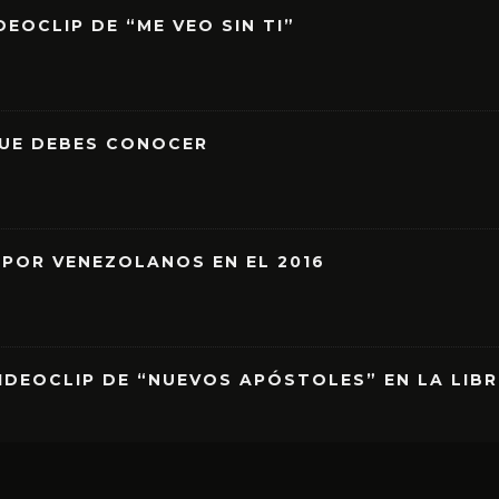
EOCLIP DE “ME VEO SIN TI”
QUE DEBES CONOCER
 POR VENEZOLANOS EN EL 2016
IDEOCLIP DE “NUEVOS APÓSTOLES” EN LA LIB