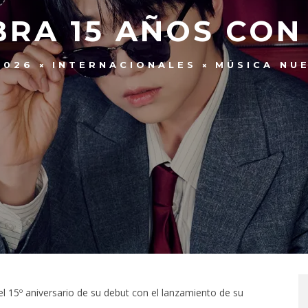
RA 15 AÑOS CON 
2026
INTERNACIONALES
MÚSICA NU
 15º aniversario de su debut con el lanzamiento de su