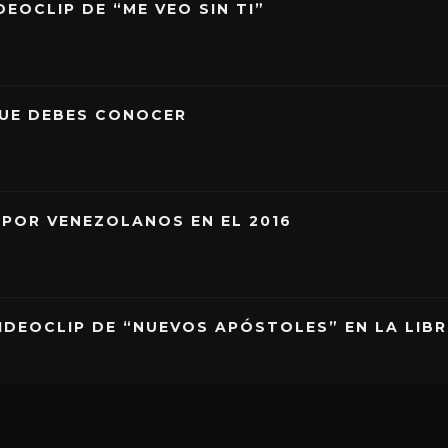
EOCLIP DE “ME VEO SIN TI”
QUE DEBES CONOCER
 POR VENEZOLANOS EN EL 2016
IDEOCLIP DE “NUEVOS APÓSTOLES” EN LA LIB