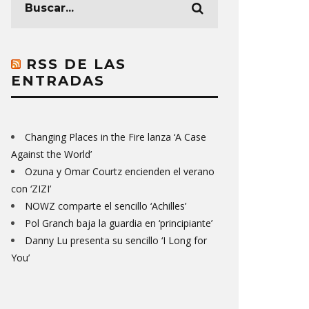
RSS DE LAS
ENTRADAS
Changing Places in the Fire lanza ‘A Case
Against the World’
Ozuna y Omar Courtz encienden el verano
con ‘ZIZI’
NOWZ comparte el sencillo ‘Achilles’
Pol Granch baja la guardia en ‘principiante’
Danny Lu presenta su sencillo ‘I Long for
You’