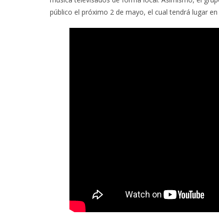
público el próximo 2 de mayo, el cual tendrá lugar en e