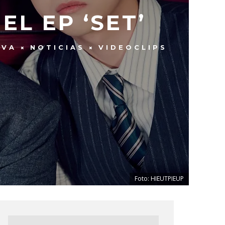
EL EP ‘SET’
EVA
NOTICIAS
VIDEOCLIPS
Foto: HIEUTPIEUP