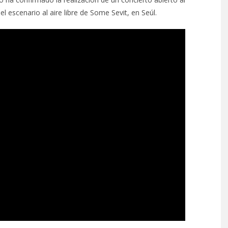
l escenario al aire libre de Some Sevit, en Seúl.