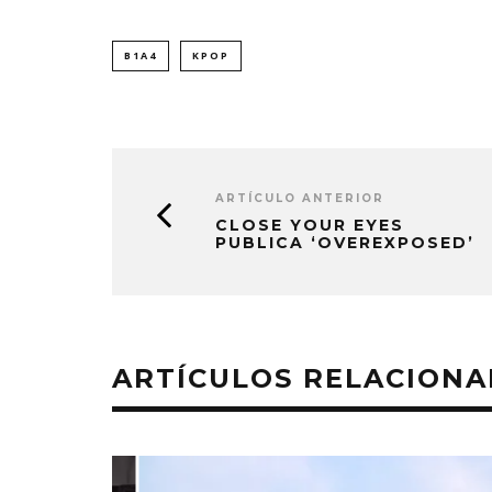
B1A4
KPOP
ARTÍCULO ANTERIOR
CLOSE YOUR EYES
PUBLICA ‘OVEREXPOSED’
ARTÍCULOS RELACION