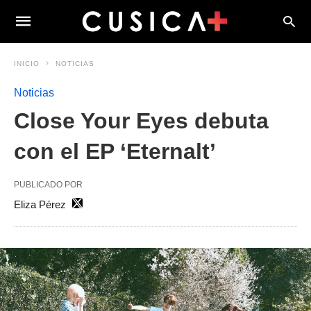
INICIO
NOTICIAS
Noticias
Close Your Eyes debuta
con el EP ‘Eternalt’
PUBLICADO POR
Eliza Pérez