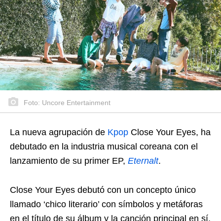
Foto: Uncore Entertainment
La nueva agrupación de
Kpop
Close Your Eyes, ha
debutado en la industria musical coreana con el
lanzamiento de su primer EP,
Eternalt
.
Close Your Eyes debutó con un concepto único
llamado ‘chico literario’ con símbolos y metáforas
en el título de su álbum y la canción principal en sí.