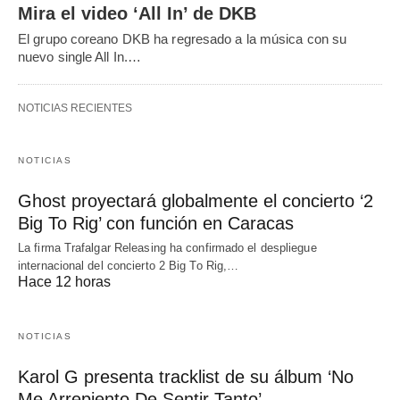
Mira el video ‘All In’ de DKB
El grupo coreano DKB ha regresado a la música con su
nuevo single All In.…
NOTICIAS RECIENTES
NOTICIAS
Ghost proyectará globalmente el concierto ‘2
Big To Rig’ con función en Caracas
La firma Trafalgar Releasing ha confirmado el despliegue
internacional del concierto 2 Big To Rig,…
Hace 12 horas
NOTICIAS
Karol G presenta tracklist de su álbum ‘No
Me Arrepiento De Sentir Tanto’