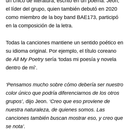
un chico de literatura, escrito en un poema. Jeon,
el líder del grupo, quien también debutó en 2020
como miembro de la boy band BAE173, participó
en la composición de la letra.
Todas la canciones mantiene un sentido poético en
su idioma original. Por ejemplo, el título coreano
de
All My Poetry
sería ‘todas mi poesía y novela
dentro de mí’.
‘Pensamos mucho sobre cómo debería ser nuestro
color único que podría diferenciarnos de los otros
grupos’,
dijo Jeon.
‘Creo que eso proviene de
nuestra naturaleza, de quienes somos. Las
canciones también buscan mostrar eso, y creo que
se nota’.