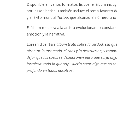
Disponible en varios formatos físicos, el álbum incluye
por Jesse Shatkin. También incluye el tema favorito d
y el éxito mundial
Tattoo
, que alcanzó el número uno e
El álbum muestra a la artista evolucionando constante
emoción y la narrativa.
Loreen dice:
‘Este álbum trata sobre la verdad, esa qu
afrontar lo incómodo, el caos y la destrucción, y comp
dejar que las cosas se desmoronen para que surja algo 
fortaleza: todo lo que soy. Quería crear algo que no s
profundo en todos nosotros’.