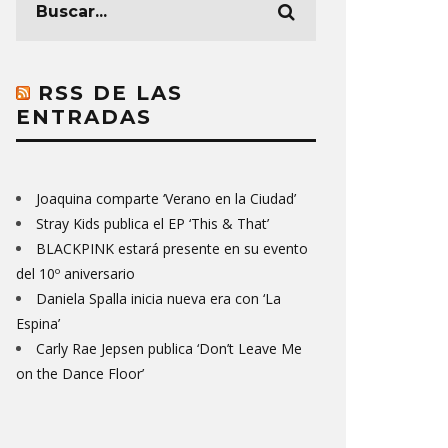
RSS DE LAS
ENTRADAS
Joaquina comparte ‘Verano en la Ciudad’
Stray Kids publica el EP ‘This & That’
BLACKPINK estará presente en su evento
del 10º aniversario
Daniela Spalla inicia nueva era con ‘La
Espina’
Carly Rae Jepsen publica ‘Don’t Leave Me
on the Dance Floor’