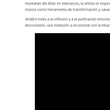
montañas del Atlas en Marruecos, la artista se inspira e
música como herramienta de transformación y sanac
Wildfire
invita a la reflexión y a la purificación emo
desconexión, una invitación a reconectar con la intuició