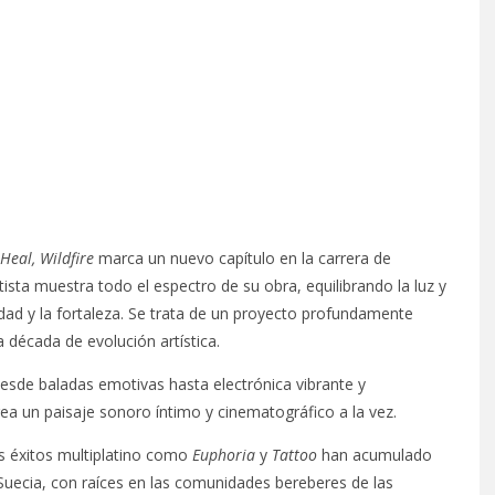
Heal, Wildfire
marca un nuevo capítulo en la carrera de
sta muestra todo el espectro de su obra, equilibrando la luz y
ilidad y la fortaleza. Se trata de un proyecto profundamente
a década de evolución artística.
desde baladas emotivas hasta electrónica vibrante y
a un paisaje sonoro íntimo y cinematográfico a la vez.
s éxitos multiplatino como
Euphoria
y
Tattoo
han acumulado
 Suecia, con raíces en las comunidades bereberes de las