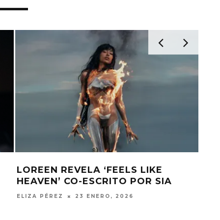
LOREEN REVELA ‘FEELS LIKE
LOR
HEAVEN’ CO-ESCRITO POR SIA
INC
ELIZA PÉREZ
23 ENERO, 2026
ELIZ