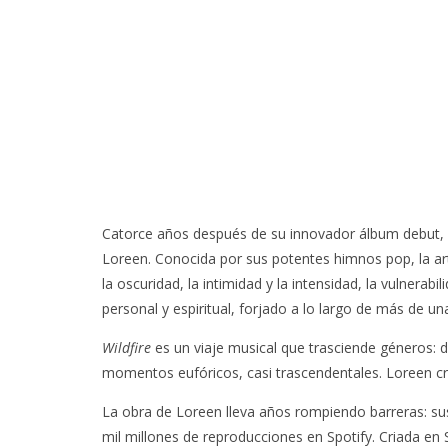
Catorce años después de su innovador álbum debut,
Loreen. Conocida por sus potentes himnos pop, la arti
la oscuridad, la intimidad y la intensidad, la vulnerab
personal y espiritual, forjado a lo largo de más de un
Wildfire
es un viaje musical que trasciende géneros: 
momentos eufóricos, casi trascendentales. Loreen cre
La obra de Loreen lleva años rompiendo barreras: su
mil millones de reproducciones en Spotify. Criada en