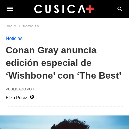
INICIO
NOTICIAS
Noticias
Conan Gray anuncia
edición especial de
‘Wishbone’ con ‘The Best’
PUBLICADO POR
Eliza Pérez