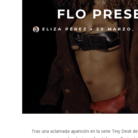
FLO PRESE
ELIZA PÉREZ
20 MARZO,
Tras una aclamada aparición en la serie Tiny Desk d