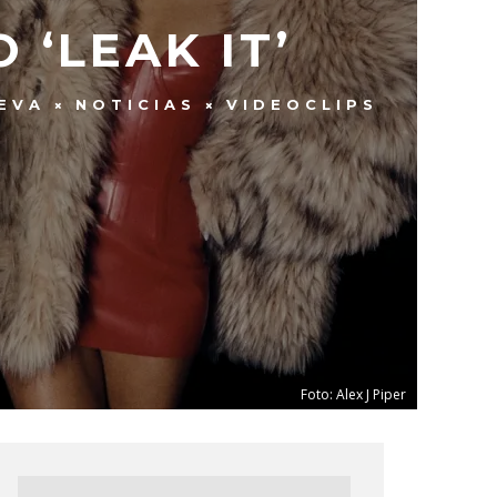
 ‘LEAK IT’
EVA
NOTICIAS
VIDEOCLIPS
Foto: Alex J Piper