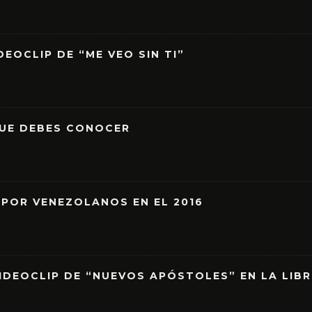
EOCLIP DE “ME VEO SIN TI”
QUE DEBES CONOCER
 POR VENEZOLANOS EN EL 2016
IDEOCLIP DE “NUEVOS APÓSTOLES” EN LA LIB