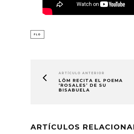
FLO
ARTÍCULO ANTERIOR
LÖM RECITA EL POEMA
‘ROSALES’ DE SU
BISABUELA
ARTÍCULOS RELACION