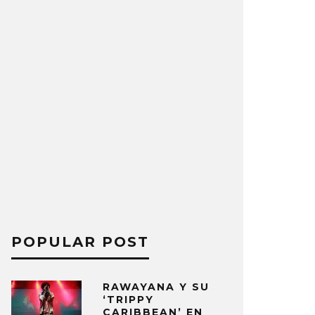
POPULAR POST
RAWAYANA Y SU
‘TRIPPY
CARIBBEAN’ EN