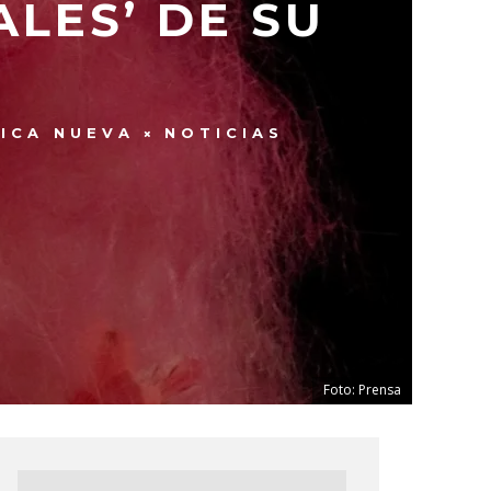
LES’ DE SU
ICA NUEVA
NOTICIAS
Foto: Prensa