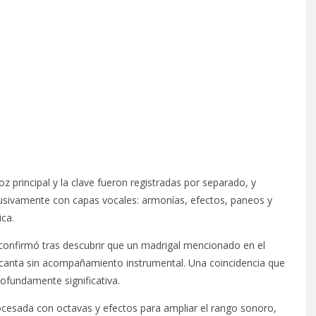
oz principal y la clave fueron registradas por separado, y
usivamente con capas vocales: armonías, efectos, paneos y
ca.
confirmó tras descubrir que un madrigal mencionado en el
anta sin acompañamiento instrumental. Una coincidencia que
rofundamente significativa.
ocesada con octavas y efectos para ampliar el rango sonoro,