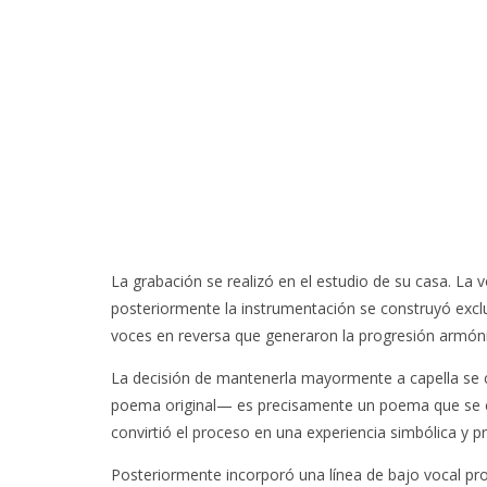
La grabación se realizó en el estudio de su casa. La v
posteriormente la instrumentación se construyó excl
voces en reversa que generaron la progresión armóni
La decisión de mantenerla mayormente a capella se 
poema original— es precisamente un poema que se c
convirtió el proceso en una experiencia simbólica y p
Posteriormente incorporó una línea de bajo vocal pr