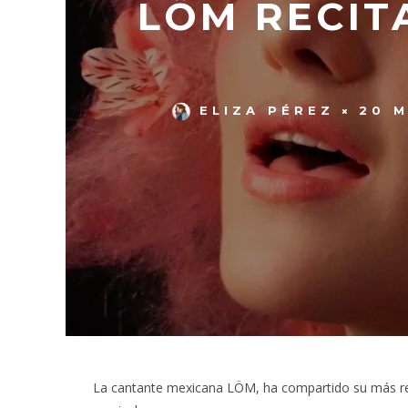
LÖM RECIT
ELIZA PÉREZ
20 
La cantante mexicana LÖM, ha compartido su más rec