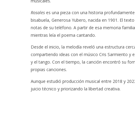
musicales.
Rosales
es una pieza con una historia profundamente s
bisabuela, Generosa Yubero, nacida en 1901. El text
notas de su teléfono. A partir de esa memoria famili
mientras leía el poema cantando.
Desde el inicio, la melodía reveló una estructura ce
compartiendo ideas con el músico Cris Sarmiento y e
y el tango. Con el tiempo, la canción encontró su for
propias canciones.
Aunque estudió producción musical entre 2018 y 2023,
juicio técnico y priorizando la libertad creativa.