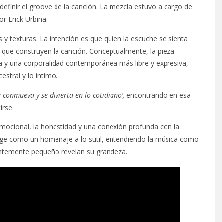
definir el groove de la canción. La mezcla estuvo a cargo de
r Erick Urbina.
y texturas. La intención es que quien la escuche se sienta
 que construyen la canción. Conceptualmente, la pieza
nca y una corporalidad contemporánea más libre y expresiva,
stral y lo íntimo.
e conmueva y se divierta en lo cotidiano’,
encontrando en esa
irse.
mocional, la honestidad y una conexión profunda con la
urge como un homenaje a lo sutil, entendiendo la música como
arentemente pequeño revelan su grandeza.