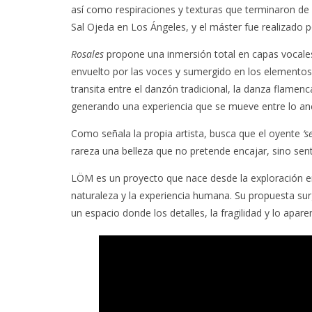
así como respiraciones y texturas que terminaron de 
Sal Ojeda en Los Ángeles, y el máster fue realizado po
Rosales
propone una inmersión total en capas vocales 
envuelto por las voces y sumergido en los elementos
transita entre el danzón tradicional, la danza flame
generando una experiencia que se mueve entre lo ance
Como señala la propia artista, busca que el oyente
‘s
rareza una belleza que no pretende encajar, sino sent
LÖM es un proyecto que nace desde la exploración e
naturaleza y la experiencia humana. Su propuesta s
un espacio donde los detalles, la fragilidad y lo ap