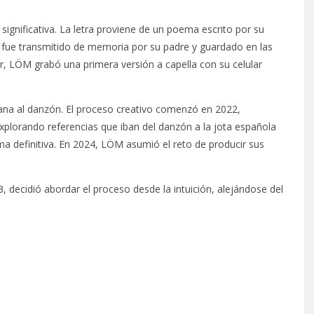
ignificativa. La letra proviene de un poema escrito por su
o fue transmitido de memoria por su padre y guardado en las
ar, LÖM grabó una primera versión a capella con su celular
rcana al danzón. El proceso creativo comenzó en 2022,
xplorando referencias que iban del danzón a la jota española
ma definitiva. En 2024, LÖM asumió el reto de producir sus
 decidió abordar el proceso desde la intuición, alejándose del