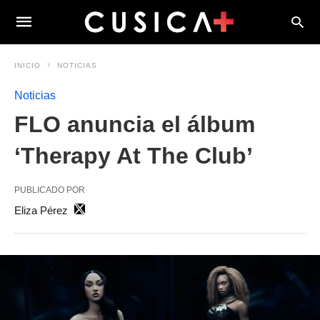
INICIO
NOTICIAS
Noticias
FLO anuncia el álbum
‘Therapy At The Club’
PUBLICADO POR
Eliza Pérez