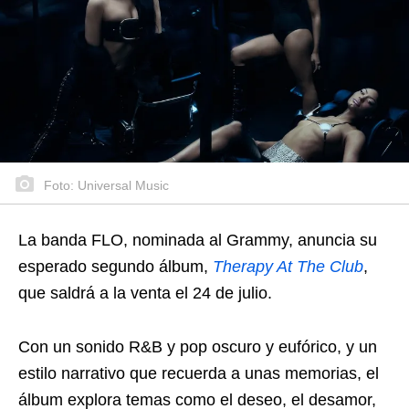
Foto: Universal Music
La banda FLO, nominada al Grammy, anuncia su
esperado segundo álbum,
Therapy At The Club
,
que saldrá a la venta el 24 de julio.
Con un sonido R&B y pop oscuro y eufórico, y un
estilo narrativo que recuerda a unas memorias, el
álbum explora temas como el deseo, el desamor,