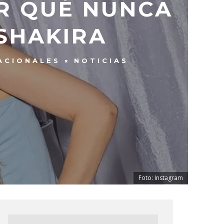
R QUÉ NUNCA
SHAKIRA
ACIONALES
NOTICIAS
Foto: Instagram