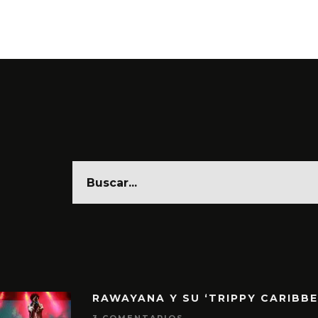
6 AGO
RAWAYANA Y SU ‘TRIPPY CARIBB