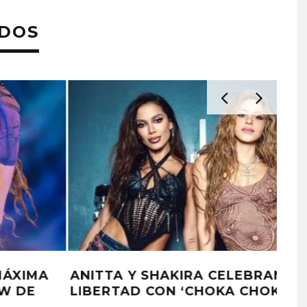
ADOS
A
SHAKIRA Y BEÉLE PUBLICAN EL
SINGLE ‘ALGO TÚ’