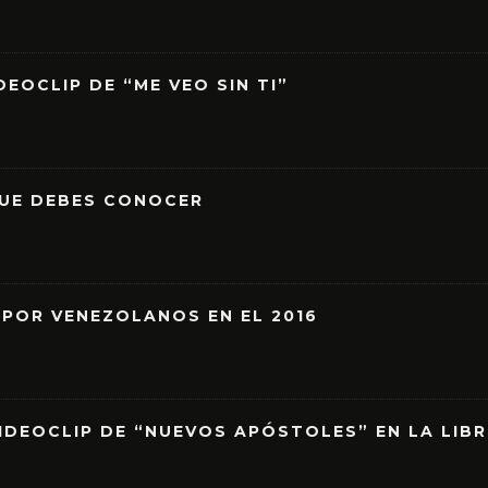
EOCLIP DE “ME VEO SIN TI”
QUE DEBES CONOCER
 POR VENEZOLANOS EN EL 2016
IDEOCLIP DE “NUEVOS APÓSTOLES” EN LA LIB