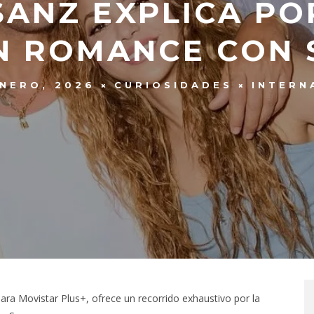
SANZ EXPLICA PO
N ROMANCE CON 
ENERO, 2026
CURIOSIDADES
INTERN
para Movistar Plus+, ofrece un recorrido exhaustivo por la