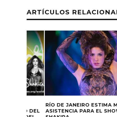
ARTÍCULOS RELACION
MÁXIMA
ANITTA Y SHAKIRA CELEBRAN L
OW DE
LIBERTAD CON ‘CHOKA CHOKA’