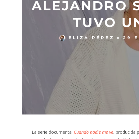
ALEJANDRO 
TUVO U
ELIZA PÉREZ
29 
La serie documental
Cuando nadie me ve
, producida 