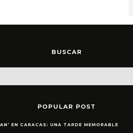
STO, 2026
6 AGOSTO, 2026
BUSCAR
POPULAR POST
EAN’ EN CARACAS: UNA TARDE MEMORABLE