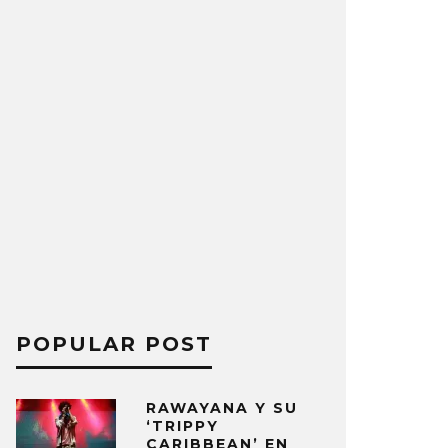
POPULAR POST
RAWAYANA Y SU
‘TRIPPY
CARIBBEAN’ EN