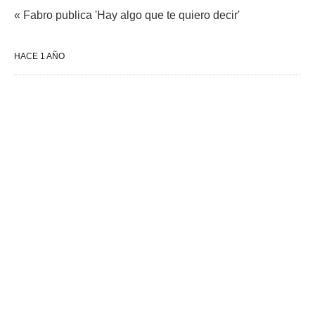
« Fabro publica 'Hay algo que te quiero decir'
HACE 1 AÑO