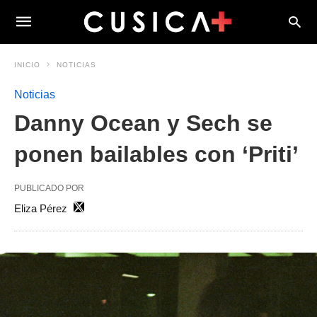
INICIO
NOTICIAS
Noticias
Danny Ocean y Sech se
ponen bailables con ‘Priti’
PUBLICADO POR
Eliza Pérez