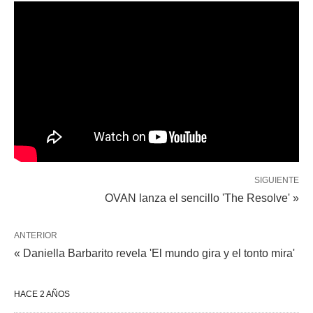
SIGUIENTE
OVAN lanza el sencillo 'The Resolve' »
ANTERIOR
« Daniella Barbarito revela 'El mundo gira y el tonto mira'
HACE 2 AÑOS