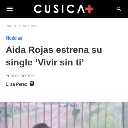
INICIO
NOTICIAS
Noticias
Aida Rojas estrena su
single ‘Vivir sin ti’
PUBLICADO POR
Eliza Pérez