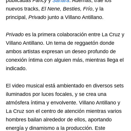
publicadas
Fancy
y
Sahara
. Además, trae los
nuevos tracks,
El Nene, Besties, Frío
, y la
principal,
Privado
junto a Villano Antillano.
Privado
es la primera colaboración entre La Cruz y
Villano Antillano. Un tema de reggaetón donde
ambos artistas expresan un deseo profundo de
conexión íntima con alguien más, mientras llega el
indicado.
El video musical está ambientado en diversos sets
iluminados por luces focales, y se crea una
atmósfera íntima y envolvente. Villano Antillano y
La Cruz son el centro de atención mientras varios
hombres bailan alrededor de ellos, aportando
energía y dinamismo a la producción. Este