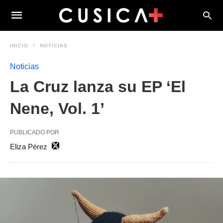
INICIO
NOTICIAS
Noticias
La Cruz lanza su EP ‘El
Nene, Vol. 1’
PUBLICADO POR
Eliza Pérez