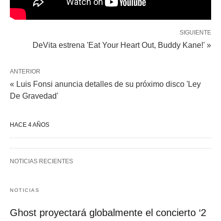
SIGUIENTE
DeVita estrena 'Eat Your Heart Out, Buddy Kane!' »
ANTERIOR
« Luis Fonsi anuncia detalles de su próximo disco 'Ley
De Gravedad'
HACE 4 AÑOS
NOTICIAS RECIENTES
NOTICIAS
Ghost proyectará globalmente el concierto ‘2