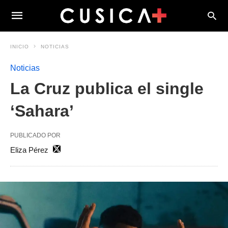
INICIO
NOTICIAS
Noticias
La Cruz publica el single
‘Sahara’
PUBLICADO POR
Eliza Pérez