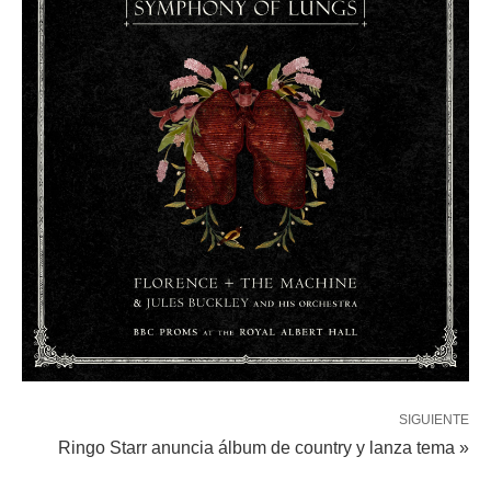
SIGUIENTE
Ringo Starr anuncia álbum de country y lanza tema »