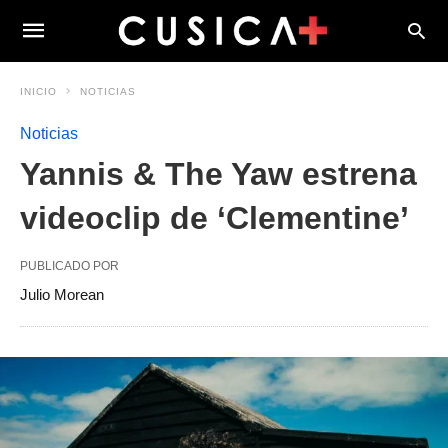
INICIO
NOTICIAS
Noticias
Yannis & The Yaw estrena
videoclip de ‘Clementine’
PUBLICADO POR
Julio Morean