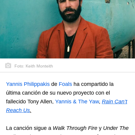
Foto: Keith Monteith
Yannis Philippakis
de
Foals
ha compartido la
última canción de su nuevo proyecto con el
fallecido Tony Allen,
Yannis & The Yaw
,
Rain Can’t
Reach Us
.
La canción sigue a
Walk Through Fire
y
Under The