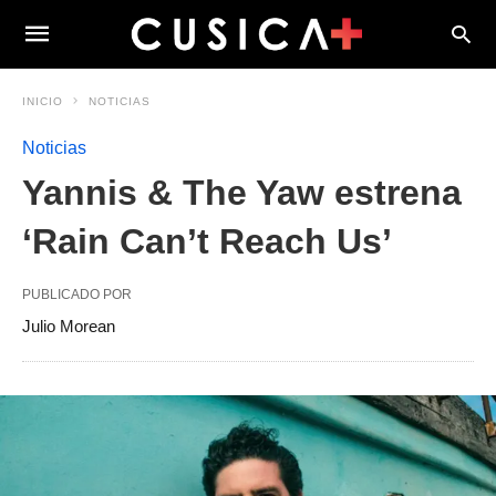
INICIO
NOTICIAS
Noticias
Yannis & The Yaw estrena
‘Rain Can’t Reach Us’
PUBLICADO POR
Julio Morean