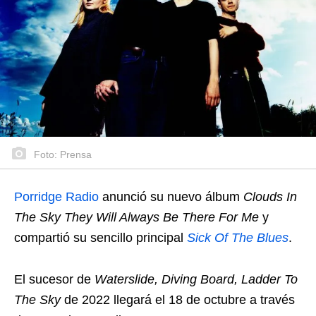
Foto: Prensa
Porridge Radio
anunció su nuevo álbum
Clouds In
The Sky They Will Always Be There For Me
y
compartió su sencillo principal
Sick Of The Blues
.
El sucesor de
Waterslide, Diving Board, Ladder To
The Sky
de 2022 llegará el 18 de octubre a través