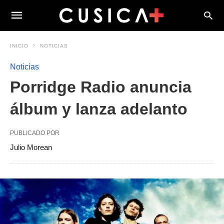
INICIO
NOTICIAS
Noticias
Porridge Radio anuncia
álbum y lanza adelanto
PUBLICADO POR
Julio Morean