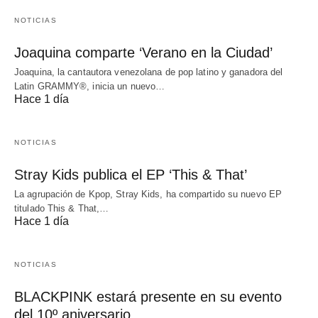
NOTICIAS
Joaquina comparte ‘Verano en la Ciudad’
Joaquina, la cantautora venezolana de pop latino y ganadora del
Latin GRAMMY®, inicia un nuevo…
Hace 1 día
NOTICIAS
Stray Kids publica el EP ‘This & That’
La agrupación de Kpop, Stray Kids, ha compartido su nuevo EP
titulado This & That,…
Hace 1 día
NOTICIAS
BLACKPINK estará presente en su evento
del 10º aniversario