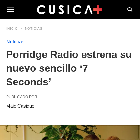
INICIO
NOTICIAS
Noticias
Porridge Radio estrena su
nuevo sencillo ‘7
Seconds’
PUBLICADO POR
Majo Casique