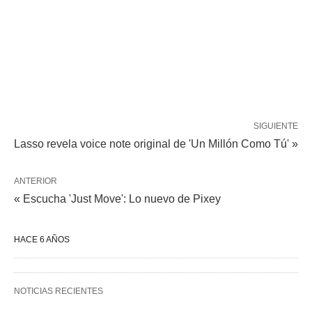
SIGUIENTE
Lasso revela voice note original de 'Un Millón Como Tú' »
ANTERIOR
« Escucha 'Just Move': Lo nuevo de Pixey
HACE 6 AÑOS
NOTICIAS RECIENTES