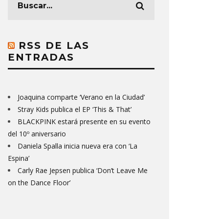
RSS DE LAS
ENTRADAS
Joaquina comparte ‘Verano en la Ciudad’
Stray Kids publica el EP ‘This & That’
BLACKPINK estará presente en su evento
del 10º aniversario
Daniela Spalla inicia nueva era con ‘La
Espina’
Carly Rae Jepsen publica ‘Don’t Leave Me
on the Dance Floor’