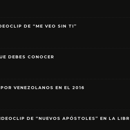
EOCLIP DE “ME VEO SIN TI”
QUE DEBES CONOCER
 POR VENEZOLANOS EN EL 2016
IDEOCLIP DE “NUEVOS APÓSTOLES” EN LA LIB