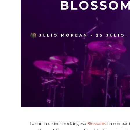
BLOSSOM
JULIO MOREAN
25 JULIO,
La banda de indie rock inglesa
Blossoms
ha compartid