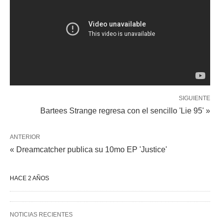
SIGUIENTE
Bartees Strange regresa con el sencillo 'Lie 95' »
ANTERIOR
« Dreamcatcher publica su 10mo EP 'Justice'
HACE 2 AÑOS
NOTICIAS RECIENTES