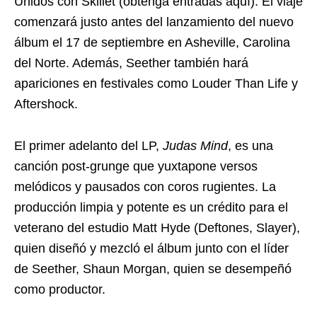
Unidos con Skillet (obtenga entradas aquí). El viaje
comenzará justo antes del lanzamiento del nuevo
álbum el 17 de septiembre en Asheville, Carolina
del Norte. Además, Seether también hará
apariciones en festivales como Louder Than Life y
Aftershock.
El primer adelanto del LP,
Judas Mind
, es una
canción post-grunge que yuxtapone versos
melódicos y pausados con coros rugientes. La
producción limpia y potente es un crédito para el
veterano del estudio Matt Hyde (Deftones, Slayer),
quien diseñó y mezcló el álbum junto con el líder
de Seether, Shaun Morgan, quien se desempeñó
como productor.