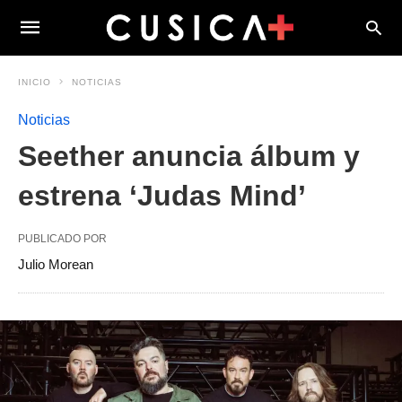
INICIO
NOTICIAS
Noticias
Seether anuncia álbum y
estrena ‘Judas Mind’
PUBLICADO POR
Julio Morean