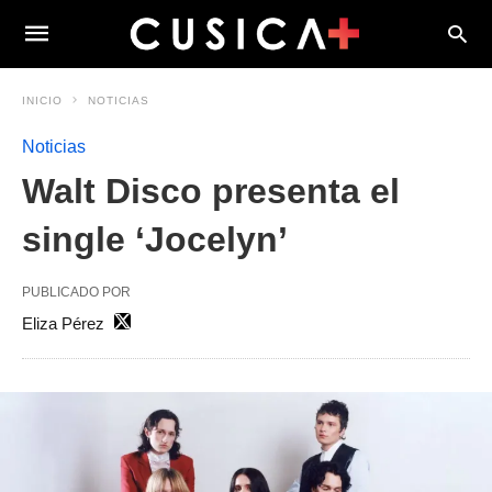
INICIO
NOTICIAS
Noticias
Walt Disco presenta el
single ‘Jocelyn’
PUBLICADO POR
Eliza Pérez