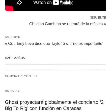
SIGUIENTE
Childish Gambino se retirará de la música »
ANTERIOR
« Courtney Love dice que Taylor Swift 'no es importante'
HACE 2 AÑOS
NOTICIAS RECIENTES
NOTICIAS
Ghost proyectará globalmente el concierto ‘2
Big To Rig’ con función en Caracas