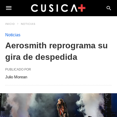
INICIO
NOTICIAS
Noticias
Aerosmith reprograma su
gira de despedida
PUBLICADO POR
Julio Morean