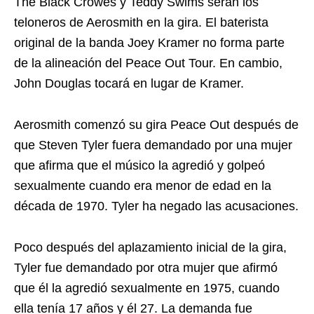
The Black Crowes y Teddy Swims serán los
teloneros de Aerosmith en la gira. El baterista
original de la banda Joey Kramer no forma parte
de la alineación del Peace Out Tour. En cambio,
John Douglas tocará en lugar de Kramer.
Aerosmith comenzó su gira Peace Out después de
que Steven Tyler fuera demandado por una mujer
que afirma que el músico la agredió y golpeó
sexualmente cuando era menor de edad en la
década de 1970. Tyler ha negado las acusaciones.
Poco después del aplazamiento inicial de la gira,
Tyler fue demandado por otra mujer que afirmó
que él la agredió sexualmente en 1975, cuando
ella tenía 17 años y él 27. La demanda fue