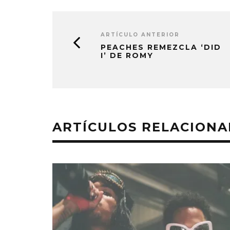
ARTÍCULO ANTERIOR
PEACHES REMEZCLA ‘DID
I’ DE ROMY
ARTÍCULOS RELACION