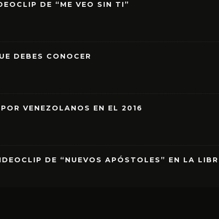
EOCLIP DE “ME VEO SIN TI”
QUE DEBES CONOCER
 POR VENEZOLANOS EN EL 2016
IDEOCLIP DE “NUEVOS APÓSTOLES” EN LA LIB