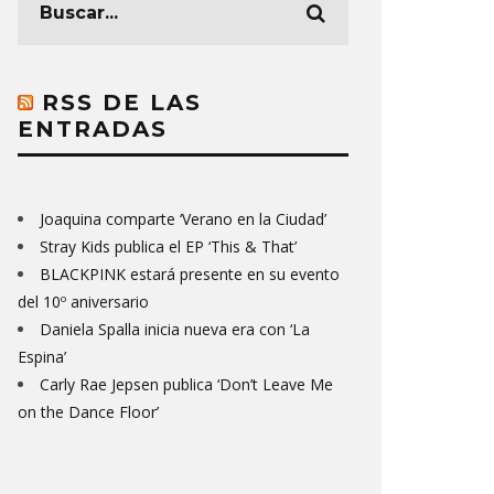
RSS DE LAS
ENTRADAS
Joaquina comparte ‘Verano en la Ciudad’
Stray Kids publica el EP ‘This & That’
BLACKPINK estará presente en su evento
del 10º aniversario
Daniela Spalla inicia nueva era con ‘La
Espina’
Carly Rae Jepsen publica ‘Don’t Leave Me
on the Dance Floor’