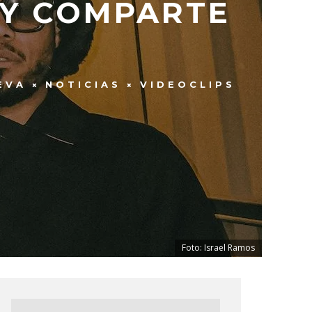
 Y COMPARTE
EVA
NOTICIAS
VIDEOCLIPS
Foto: Israel Ramos