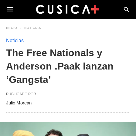
INICIO
NOTICIAS
Noticias
The Free Nationals y
Anderson .Paak lanzan
‘Gangsta’
PUBLICADO POR
Julio Morean