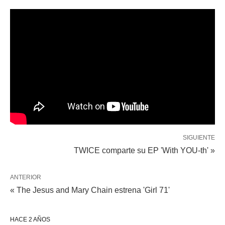
SIGUIENTE
TWICE comparte su EP 'With YOU-th' »
ANTERIOR
« The Jesus and Mary Chain estrena 'Girl 71'
HACE 2 AÑOS